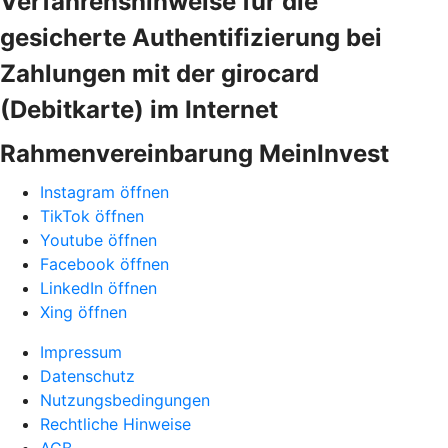
Verfahrenshinweise für die
gesicherte Authentifizierung bei
Zahlungen mit der girocard
(Debitkarte) im Internet
Rahmenvereinbarung MeinInvest
Instagram öffnen
TikTok öffnen
Youtube öffnen
Facebook öffnen
LinkedIn öffnen
Xing öffnen
Impressum
Datenschutz
Nutzungsbedingungen
Rechtliche Hinweise