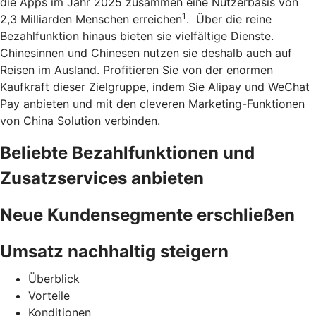
die Apps im Jahr 2025 zusammen eine Nutzerbasis von
1
2,3 Milliarden Menschen erreichen
. Über die reine
Bezahlfunktion hinaus bieten sie vielfältige Dienste.
Chinesinnen und Chinesen nutzen sie deshalb auch auf
Reisen im Ausland. Profitieren Sie von der enormen
Kaufkraft dieser Zielgruppe, indem Sie Alipay und WeChat
Pay anbieten und mit den cleveren Marketing-Funktionen
von China Solution verbinden.
Beliebte Bezahlfunktionen und
Zusatzservices anbieten
Neue Kundensegmente erschließen
Umsatz nachhaltig steigern
Überblick
Vorteile
Konditionen