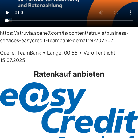
https://atruvia.scene7.com/is/content/atruvia/business-
services-easycredit-teambank-gemafrei-202507
Quelle: TeamBank • Länge: 00:55 • Veröffentlicht:
15.07.2025
Ratenkauf anbieten