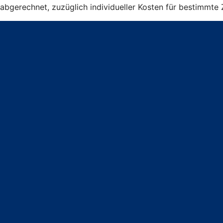
abgerechnet, zuzüglich individueller Kosten für bestimmte 