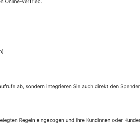
n Online-Vertrieb.
h)
aufrufe ab, sondern integrieren Sie auch direkt den Spende
gelegten Regeln eingezogen und Ihre Kundinnen oder Kunde