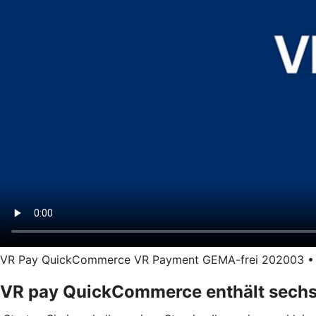
VR Pay QuickCommerce VR Payment GEMA-frei 202003 • Län
VR pay QuickCommerce enthält sechs