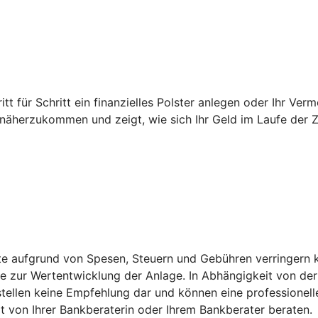
ritt für Schritt ein finanzielles Polster anlegen oder Ihr V
k näherzukommen und zeigt, wie sich Ihr Geld im Laufe der Z
ite aufgrund von Spesen, Steuern und Gebühren verringern 
zur Wertentwicklung der Anlage. In Abhängigkeit von der 
stellen keine Empfehlung dar und können eine professionell
 von Ihrer Bankberaterin oder Ihrem Bankberater beraten.