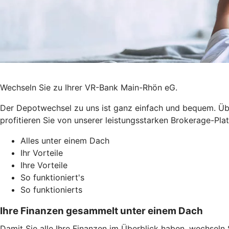
Wechseln Sie zu Ihrer VR-Bank Main-Rhön eG.
Der Depotwechsel zu uns ist ganz einfach und bequem. Üb
profitieren Sie von unserer leistungsstarken Brokerage-Pla
Alles unter einem Dach
Ihr Vorteile
Ihre Vorteile
So funktioniert's
So funktionierts
Ihre Finanzen gesammelt unter einem Dach
Damit Sie alle Ihre Finanzen im Überblick haben, wechseln 