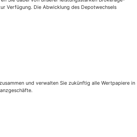
n zur Verfügung. Die Abwicklung des Depotwechsels
h zusammen und verwalten Sie zukünftig alle Wertpapiere in
nanzgeschäfte.