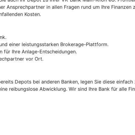
cher Ansprechpartner in allen Fragen rund um Ihre Finanze
nfallenden Kosten.
nk.
und einer leistungsstarken Brokerage-Plattform.
 für Ihre Anlage-Entscheidungen.
echpartner vor Ort.
 bereits Depots bei anderen Banken, legen Sie diese einfac
ine reibungslose Abwicklung. Wir sind Ihre Bank für alle Fi