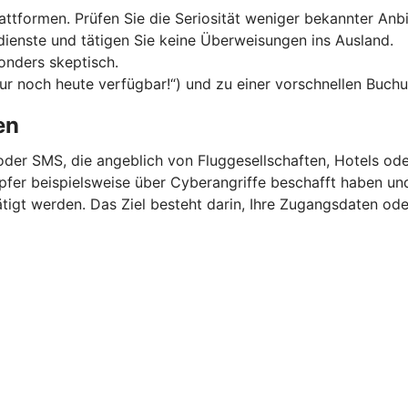
ttformen. Prüfen Sie die Seriosität weniger bekannter Anbi
dienste und tätigen Sie keine Überweisungen ins Ausland.
onders skeptisch.
Nur noch heute verfügbar!“) und zu einer vorschnellen Buchu
en
oder SMS, die angeblich von Fluggesellschaften, Hotels o
 Opfer beispielsweise über Cyberangriffe beschafft haben u
igt werden. Das Ziel besteht darin, Ihre Zugangsdaten ode