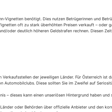
hn-Vignetten benötigt. Dies nutzen Betrügerinnen und Betrü
Vignetten oft zu stark überhöhten Preisen verkauft – oder g
und/
oder deutlich höheren Geldstrafen rechnen. Diesen Zeit
en Verkaufsstellen der jeweiligen Länder. Für Österreich ist 
n Automobilclubs. Diese sollten Sie im Zweifel auf Seriosit
nis – dieses kann einen unseriösen Hintergrund haben und 
 Länder oder Behörden über offizielle Anbieter und den kor