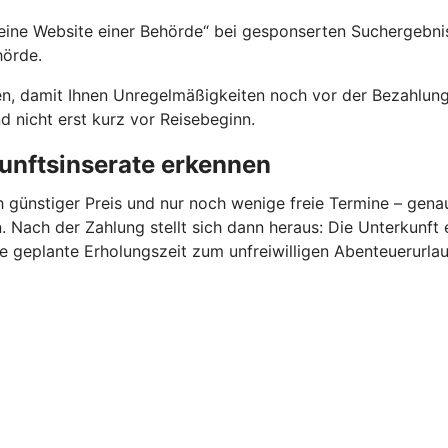
ine Website einer Behörde“ bei gesponserten Suchergebniss
hörde.
en, damit Ihnen Unregelmäßigkeiten noch vor der Bezahlung 
 nicht erst kurz vor Reisebeginn.
unftsinserate erkennen
h günstiger Preis und nur noch wenige freie Termine – gen
 Nach der Zahlung stellt sich dann heraus: Die Unterkunft 
ie geplante Erholungszeit zum unfreiwilligen Abenteuerurlau