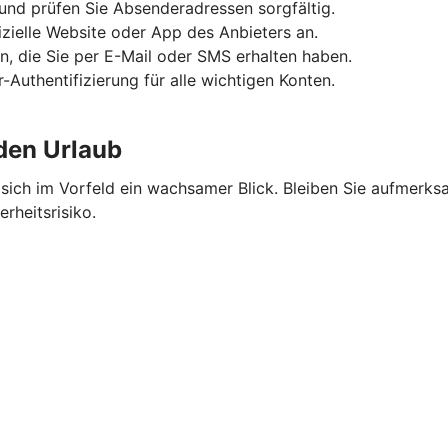
und prüfen Sie Absenderadressen sorgfältig.
fizielle Website oder App des Anbieters an.
n, die Sie per E-Mail oder SMS erhalten haben.
-Authentifizierung für alle wichtigen Konten.
 den Urlaub
ich im Vorfeld ein wachsamer Blick. Bleiben Sie aufmerksa
rheitsrisiko.