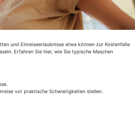
ten und Einreiseerlaubnisse etwa können zur Kostenfalle
sseln
. Erfahren Sie hier, wie Sie typische Maschen
sse.
reise vor praktische Schwierigkeiten stellen.