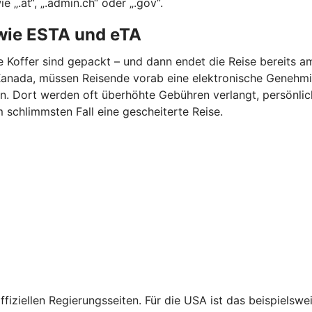
„.at“, „.admin.ch“ oder „.gov“.
wie ESTA und eTA
ie Koffer sind gepackt – und dann endet die Reise bereits a
er Kanada, müssen Reisende vorab eine elektronische Geneh
en. Dort werden oft überhöhte Gebühren verlangt, persönl
m schlimmsten Fall eine gescheiterte Reise.
fiziellen Regierungsseiten. Für die USA ist das beispiels