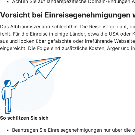
Achten Sie auf länderspezifische Domain-Endungen wie 
Vorsicht bei Einreisegenehmigungen 
Das Albtraumszenario schlechthin: Die Reise ist geplant, d
fehlt. Für die Einreise in einige Länder, etwa die USA od
aus und locken über gefälschte oder irreführende Webseit
eingereicht. Die Folge sind zusätzliche Kosten, Ärger und i
So schützen Sie sich
Beantragen Sie Einreisegenehmigungen nur über die of