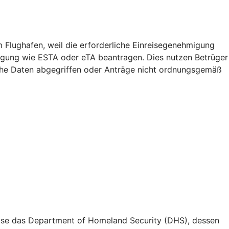
m Flughafen, weil die erforderliche Einreisegenehmigung
migung wie ESTA oder eTA beantragen. Dies nutzen Betrüger
iche Daten abgegriffen oder Anträge nicht ordnungsgemäß
weise das Department of Homeland Security (DHS), dessen