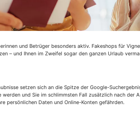
rinnen und Betrüger besonders aktiv. Fakeshops für Vignet
tzen – und Ihnen im Zweifel sogar den ganzen
Urlaub verma
aubnisse setzen sich an die Spitze der Google-Suchergebni
 werden und Sie im schlimmsten Fall zusätzlich nach der An
re persönlichen Daten und Online-Konten gefährden.