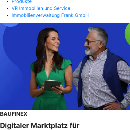
Produkte
VR Immobilien und Service
Immobilienverwaltung Frank GmbH
BAUFINEX
Digitaler Marktplatz für