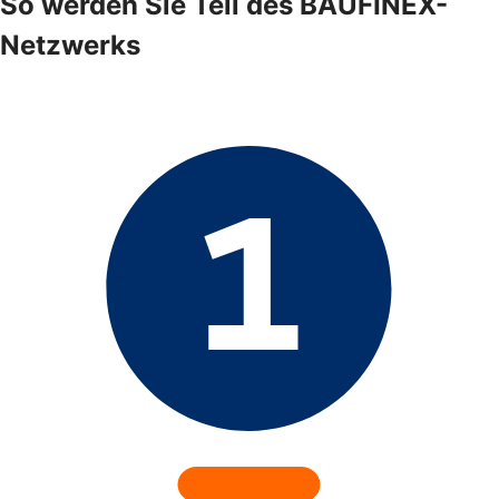
So werden Sie Teil des BAUFINEX-
Netzwerks