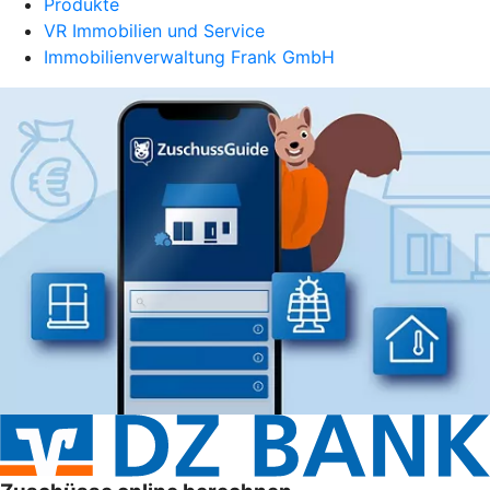
Produkte
VR Immobilien und Service
Immobilienverwaltung Frank GmbH