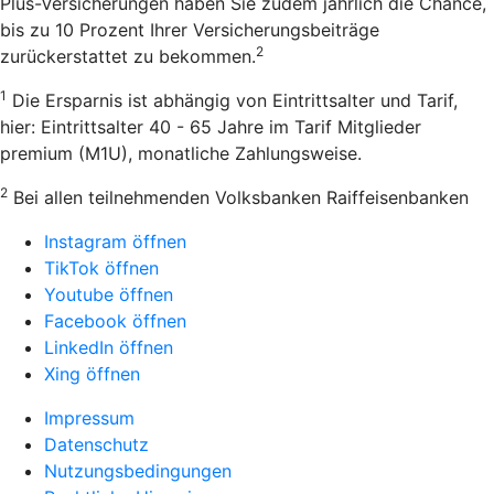
Plus-Versicherungen haben Sie zudem jährlich die Chance,
bis zu 10 Prozent Ihrer Versicherungsbeiträge
2
zurückerstattet zu bekommen.
1
Die Ersparnis ist abhängig von Eintrittsalter und Tarif,
hier: Eintrittsalter 40 - 65 Jahre im Tarif Mitglieder
premium (M1U), monatliche Zahlungsweise.
2
Bei allen teilnehmenden Volksbanken Raiffeisenbanken
Instagram öffnen
TikTok öffnen
Youtube öffnen
Facebook öffnen
LinkedIn öffnen
Xing öffnen
Impressum
Datenschutz
Nutzungsbedingungen