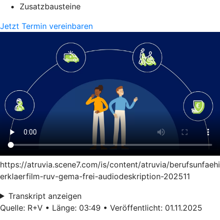
Zusatzbausteine
Jetzt Termin vereinbaren
https://atruvia.scene7.com/is/content/atruvia/berufsunfaeh
erklaerfilm-ruv-gema-frei-audiodeskription-202511
Transkript anzeigen
Quelle: R+V • Länge: 03:49 • Veröffentlicht: 01.11.2025