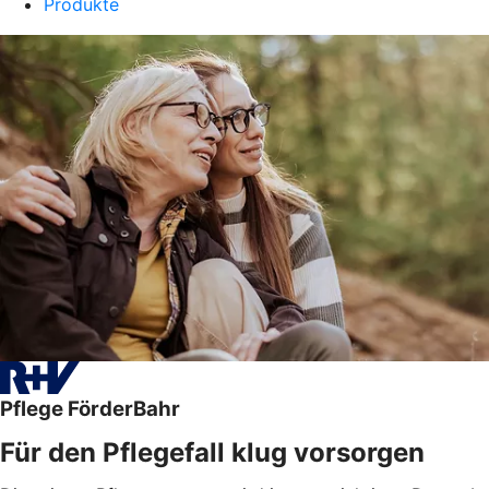
Produkte
Pflege FörderBahr
Für den Pflegefall klug vorsorgen