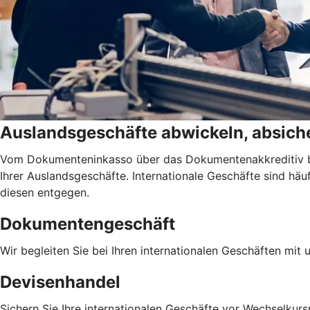
Auslandsgeschäfte abwickeln, absiche
Vom Dokumenteninkasso über das Dokumentenakkreditiv bis
Ihrer Auslandsgeschäfte. Internationale Geschäfte sind h
diesen entgegen.
Dokumentengeschäft
Wir begleiten Sie bei Ihren internationalen Geschäften mit
Devisenhandel
Sichern Sie Ihre internationalen Geschäfte vor Wechselkursr