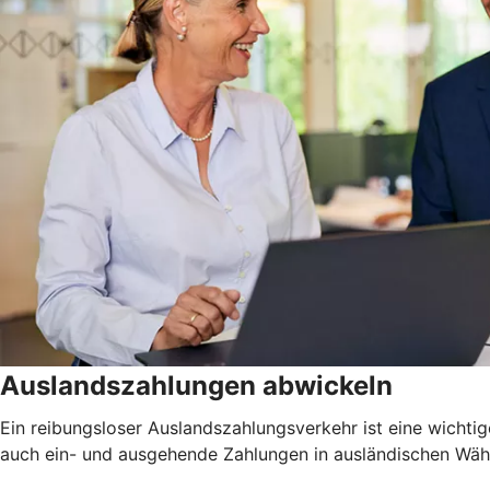
Auslandszahlungen abwickeln
Ein reibungsloser Auslandszahlungsverkehr ist eine wichtig
auch ein- und ausgehende Zahlungen in ausländischen Währu