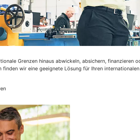
nationale Grenzen hinaus abwickeln, absichern, finanzier
inden wir eine geeignete Lösung für Ihren internationalen 
ren