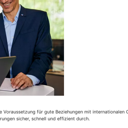
e Voraussetzung für gute Beziehungen mit internationalen G
ngen sicher, schnell und effizient durch.