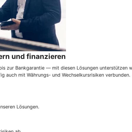
rn und finanzieren
 zur Bankgarantie — mit diesen Lösungen unterstützen wi
äufig auch mit Währungs- und Wechselkursrisiken verbunden
 unseren Lösungen.
isiken ab.