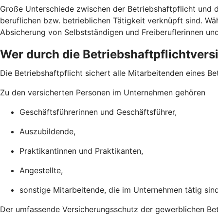
Große Unterschiede zwischen der Betriebshaftpflicht und de
beruflichen bzw. betrieblichen Tätigkeit verknüpft sind. Wä
Absicherung von Selbstständigen und Freiberuflerinnen un
Wer durch die Betriebshaftpflichtversi
Die Betriebs­haftpflicht sichert alle Mitarbeitenden eines Be
Zu den versicherten Personen im Unternehmen gehören
Geschäftsführerinnen und Geschäftsführer,
Auszubildende,
Praktikantinnen und Praktikanten,
Angestellte,
sonstige Mitarbeitende, die im Unternehmen tätig sind
Der umfassende Versicherungs­schutz der gewerblichen Betri