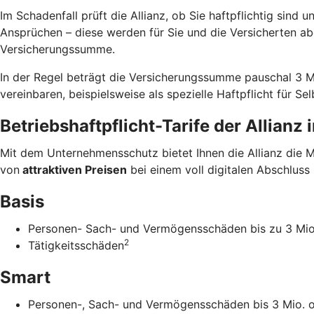
Im Schaden­fall prüft die Allianz, ob Sie haft­pflichtig sind
Ansprüchen – diese werden für Sie und die Versicherten abge
Versicherungs­summe.
In der Regel beträgt die Versicherungs­summe pauschal 3 M
vereinbaren, beispielsweise als spezielle Haft­pflicht für Sel
Betriebs­haftpflicht-Tarife der Allianz
Mit dem Unternehmens­schutz bietet Ihnen die Allianz die 
von
attraktiven Preisen
bei einem voll digitalen Abschluss 
Basis
Personen- Sach- und Vermögensschäden bis zu 3 Mio
2
Tätigkeitsschäden
Smart
Personen-, Sach- und Vermögensschäden bis 3 Mio. o