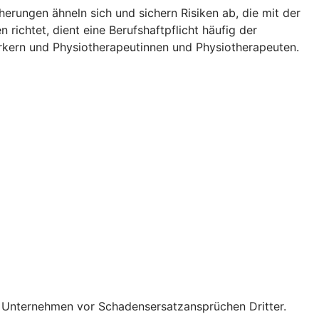
herungen ähneln sich und sichern Risiken ab, die mit der
richtet, dient eine Berufshaftpflicht häufig der
rkern und Physiotherapeutinnen und Physiotherapeuten.
r Unternehmen vor Schadens­ersatz­ansprüchen Dritter.