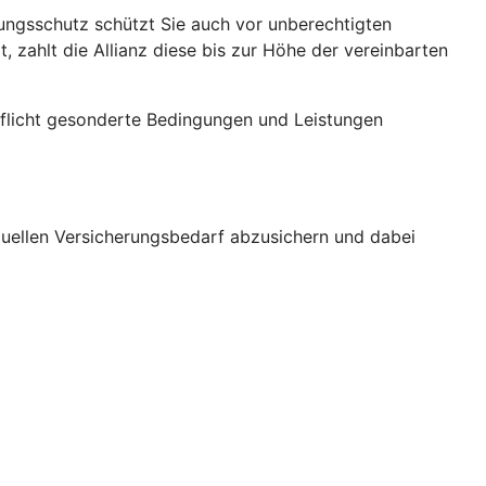
erungs­schutz schützt Sie auch vor un­berechtigten
 zahlt die Allianz diese bis zur Höhe der verein­barten
tpflicht gesonderte Bedingungen und Leistungen
iduellen Versicherungs­bedarf abzusichern und dabei