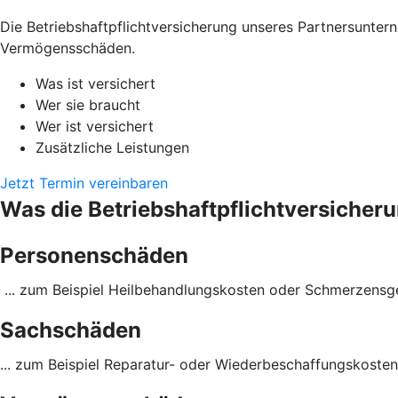
Die Betriebshaftpflichtversicherung unseres Partnersunter
Vermögensschäden.
Was ist versichert
Wer sie braucht
Wer ist versichert
Zusätzliche Leistungen
Jetzt Termin vereinbaren
Was die Betriebshaftpflichtversicheru
Personenschäden
... zum Beispiel Heil­behandlungs­kosten oder Schmerzens­g
Sachschäden
... zum Beispiel Reparatur- oder Wieder­beschaffungs­kosten