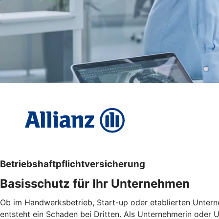
Betriebs­haftpflicht­versicherung
Basisschutz für Ihr Unter­nehmen
Ob im Handwerksbetrieb, Start-up oder etablierten Untern
entsteht ein Schaden bei Dritten. Als Unternehmerin oder U