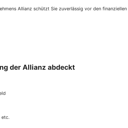
nehmens Allianz schützt Sie zuverlässig vor den finanziell
ng der Allianz abdeckt
eld
 etc.