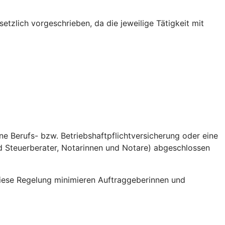
etzlich vorgeschrieben, da die jeweilige Tätigkeit mit
e Berufs- bzw. Betriebshaftpflichtversicherung oder eine
d Steuerberater, Notarinnen und Notare) abgeschlossen
diese Regelung minimieren Auftraggeberinnen und