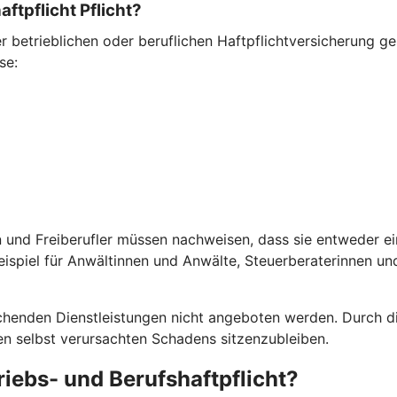
ftpflicht Pflicht?
betrieblichen oder beruflichen Haftpflichtversicherung ges
se:
 und Freiberufler müssen nachweisen, dass sie entweder ein
ispiel für Anwältinnen und Anwälte, Steuerberaterinnen un
echenden Dienstleistungen nicht angeboten werden. Durch 
nen selbst verursachten Schadens sitzenzubleiben.
iebs- und Berufshaftpflicht?