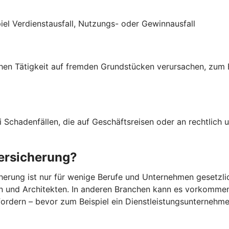
iel Verdienst­ausfall, Nutzungs- oder Gewinn­ausfall
ichen Tätigkeit auf fremden Grund­stücken verursachen, zum
i Schadenfällen, die auf Geschäftsreisen oder an rechtlich 
versicherung?
cherung ist nur für wenige Berufe und Unternehmen gesetzli
nen und Architekten. In anderen Branchen kann es vorkomm
 fordern – bevor zum Beispiel ein Dienstleistungsunterneh