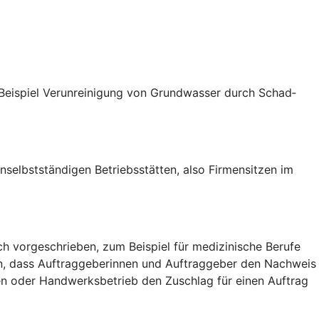
 Beispiel Verunreinigung von Grund­wasser durch Schad­
unselbstständigen Betriebsstätten, also Firmensitzen im
ch vorgeschrieben, zum Beispiel für medizinische Berufe
en, dass Auftraggeberinnen und Auftraggeber den Nachweis
men oder Handwerksbetrieb den Zuschlag für einen Auftrag