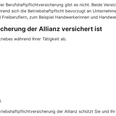
r Berufshaftpflichtversicherung gibt es nicht. Beide Versic
hrend sich die Betriebshaftpflicht bevorzugt an Unternehmen 
d Freiberuflern, zum Beispiel Handwerkerinnen und Handwe
cherung der Allianz versichert ist
triebes während Ihrer Tätigkeit ab.
.
ebshaft­pflicht­versicherung der Allianz schützt Sie und Ih