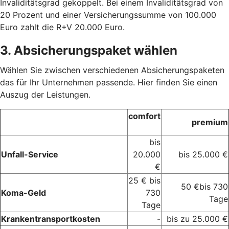
Invaliditätsgrad gekoppelt. Bei einem Invaliditätsgrad von
20 Prozent und einer Versicherungssumme von 100.000
Euro zahlt die R+V 20.000 Euro.
3. Absicherungspaket wählen
Wählen Sie zwischen verschiedenen Absicherungspaketen
das für Ihr Unternehmen passende. Hier finden Sie einen
Auszug der Leistungen.
comfort
premium
bis
Unfall-Service
20.000
bis 25.000 €
€
25 € bis
50 €bis 730
Koma-Geld
730
Tage
Tage
Krankentransportkosten
-
bis zu 25.000 €