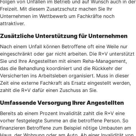
Folgen von Unfällen im Betrieb und auf Wunsch auch in der
Freizeit. Mit diesem Zusatzschutz machen Sie Ihr
Unternehmen im Wettbewerb um Fachkräfte noch
attraktiver.
Zusätzliche Unterstützung für Unternehmen
Nach einem Unfall können Betroffene oft eine Weile nur
eingeschränkt oder gar nicht arbeiten. Die R+V unterstützt
Sie und Ihre Angestellten mit einem Reha-Management,
das die Behandlung koordiniert und die Rückkehr der
Versicherten ins Arbeitsleben organisiert. Muss in dieser
Zeit eine externe Fachkraft als Ersatz eingestellt werden,
zahlt die R+V dafür einen Zuschuss an Sie.
Umfassende Versorgung Ihrer Angestellten
Bereits ab einem Prozent Invalidität zahlt die R+V eine
vorher festgelegte Summe an die betroffene Person. So
finanzieren Betroffene zum Beispiel nötige Umbauten am
Haus, der Wohnung oder am Auto. Ab einer Invalidität von