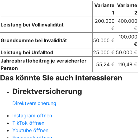
Variante
Variante
1
2
200.000
400.000
Leistung bei Vollinvalidität
€
€
100.000
Grundsumme bei Invalidität
50.000 €
€
Leistung bei Unfalltod
25.000 €
50.000 €
Jahresbruttobeitrag je versicherter
55,24 €
110,48 €
Person
Das könnte Sie auch interessieren
Direktversicherung
Direktversicherung
Instagram öffnen
TikTok öffnen
Youtube öffnen
Facebook öffnen