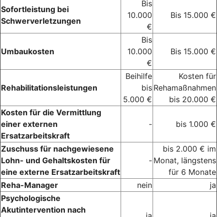
Bis
Sofortleistung bei
10.000
Bis 15.000 €
Schwerverletzungen
€
Bis
Umbaukosten
10.000
Bis 15.000 €
€
Beihilfe
Kosten für
Rehabilitationsleistungen
bis
Rehamaßnahmen
5.000 €
bis 20.000 €
Kosten für die Vermittlung
einer externen
-
bis 1.000 €
Ersatzarbeitskraft
Zuschuss für nachgewiesene
bis 2.000 € im
Lohn- und Gehaltskosten für
-
Monat, längstens
eine externe Ersatzarbeitskraft
für 6 Monate
Reha-Manager
nein
ja
Psychologische
Akutintervention nach
ja
ja