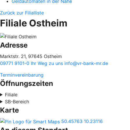
Geldautomaten in der Nähe
Zurück zur Filialliste
Filiale Ostheim
Adresse
Marktstr. 21, 97645 Ostheim
09771 9101-0
Ihr Weg zu uns
info@vr-bank-mr.de
Terminvereinbarung
Öffnungszeiten
Filiale
SB-Bereich
Karte
50.45763
10.23116