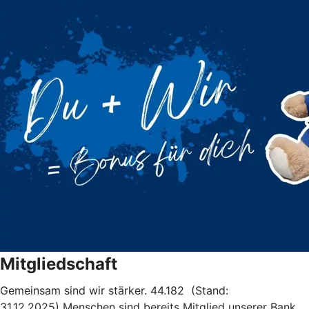
Mitgliedschaft
Gemeinsam sind wir stärker. 44.182 (Stand:
31.12.2025)
Menschen sind bereits Mitglied unserer Bank.