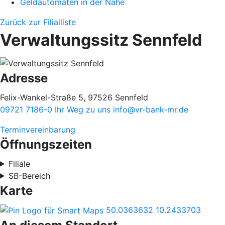
Geldautomaten in der Nähe
Zurück zur Filialliste
Verwaltungssitz Sennfeld
Adresse
Felix-Wankel-Straße 5, 97526 Sennfeld
09721 7186-0
Ihr Weg zu uns
info@vr-bank-mr.de
Terminvereinbarung
Öffnungszeiten
Filiale
SB-Bereich
Karte
50.0363632
10.2433703