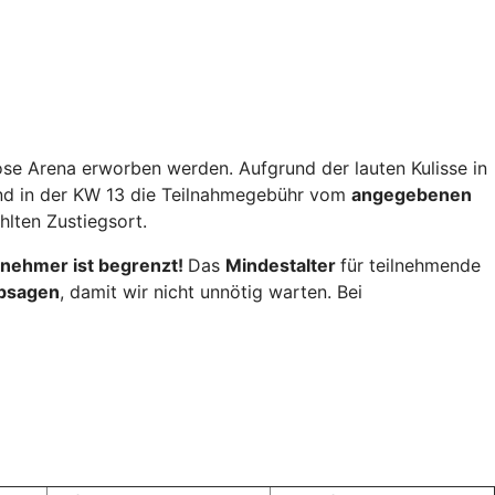
rose Arena erworben werden. Aufgrund der lauten Kulisse in
und in der KW 13 die Teilnahmegebühr vom
angegebenen
lten Zustiegsort.
lnehmer ist begrenzt!
Das
Mindestalter
für teilnehmende
absagen
, damit wir nicht unnötig warten. Bei