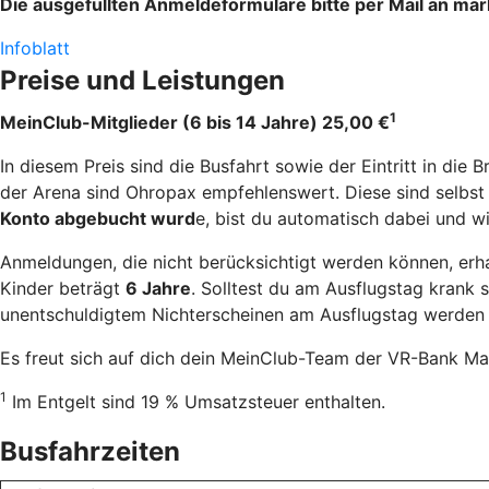
Die ausgefüllten Anmeldeformulare bitte per Mail an m
Infoblatt
Preise und Leistungen
1
MeinClub-Mitglieder
(6 bis 14 Jahre) 25,00 €
In diesem Preis sind die Busfahrt sowie der Eintritt in di
der Arena sind Ohropax empfehlenswert. Diese sind selbst
Konto abgebucht wurd
e, bist du automatisch dabei und 
Anmeldungen, die nicht berücksichtigt werden können, erh
Kinder beträgt
6 Jahre
. Solltest du am Ausflugstag krank 
unentschuldigtem Nichterscheinen am Ausflugstag werden 
Es freut sich auf dich dein MeinClub-Team der VR-Bank Ma
1
Im Entgelt sind 19 % Umsatzsteuer enthalten.
Busfahrzeiten