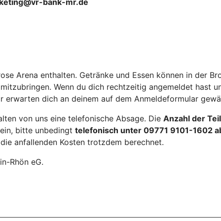
arketing@vr-bank-mr.de
e Brose Arena enthalten. Getränke und Essen können in der B
 mitzubringen. Wenn du dich rechtzeitig angemeldet hast 
wir erwarten dich an deinem auf dem Anmeldeformular gewäh
alten von uns eine telefonische Absage. Die
Anzahl der Tei
sein, bitte unbedingt
telefonisch unter 09771 9101-1602 
die anfallenden Kosten trotzdem berechnet.
in-Rhön eG.