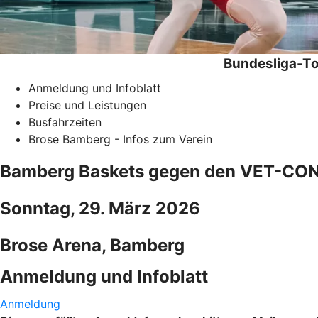
Bundesliga-To
Anmeldung und Infoblatt
Preise und Leistungen
Busfahrzeiten
Brose Bamberg - Infos zum Verein
Bamberg Baskets gegen den VET-CONC
Sonntag, 29. März 2026
Brose Arena, Bamberg
Anmeldung und Infoblatt
Anmeldung