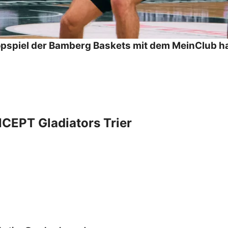
pspiel der Bamberg Baskets mit dem MeinClub h
EPT Gladiators Trier