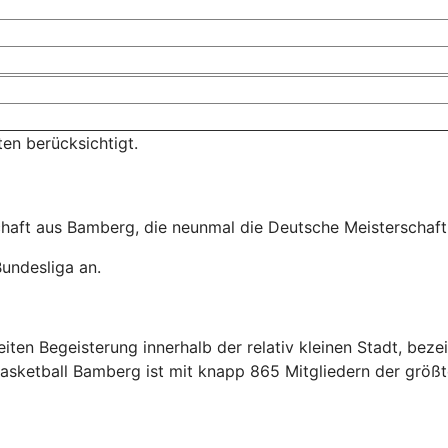
en berücksichtigt.
haft aus Bamberg, die neunmal die Deutsche Meisterschaf
Bundesliga an.
ten Begeisterung innerhalb der relativ kleinen Stadt, bezei
 Basketball Bamberg ist mit knapp 865 Mitgliedern der größ