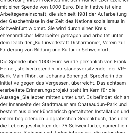
mit einer Spende von 1.000 Euro. Die Initiative ist eine
Arbeitsgemeinschaft, die sich seit 1981 der Aufarbeitung
der Geschehnisse in der Zeit des Nationalsozialismus in
Schweinfurt widmet. Sie wird durch einen Kreis
ehrenamtlicher Mitarbeiter getragen und arbeitet unter
dem Dach der „Kulturwerkstatt Disharmonie“, Verein zur
Förderung von Bildung und Kultur in Schweinfurt.
Die Spende über 1.000 Euro wurde persönlich von Frank
Hefner, stellvertretender Vorstandsvorsitzender der VR-
Bank Main-Rhön, an Johanna Bonengel, Sprecherin der
Initiative gegen das Vergessen, überreicht. Das achtsam
erarbeitete Erinnerungsprojekt steht im Kern für die
Aussage „Sie lebten mitten unter uns“. Es befindet sich an
der Innenseite der Stadtmauer am Chateaudun-Park und
besteht aus einer künstlerisch gestalteten Installation und
einem begleitenden biografischen Gedenkbuch, das über
die Lebensgeschichten der 75 Schweinfurter, namentlich
genannte Jüdinnen und Juden informiert, die unter dem