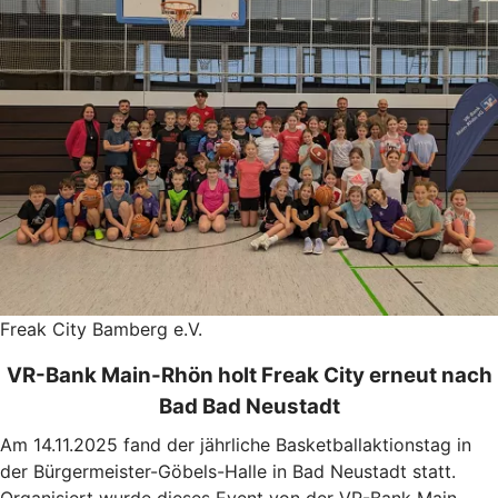
Freak City Bamberg e.V.
VR-Bank Main-Rhön holt Freak City erneut nach
Bad Bad Neustadt
Am 14.11.2025 fand der jährliche Basketballaktionstag in
der Bürgermeister-Göbels-Halle in Bad Neustadt statt.
Organisiert wurde dieses Event von der VR-Bank Main-