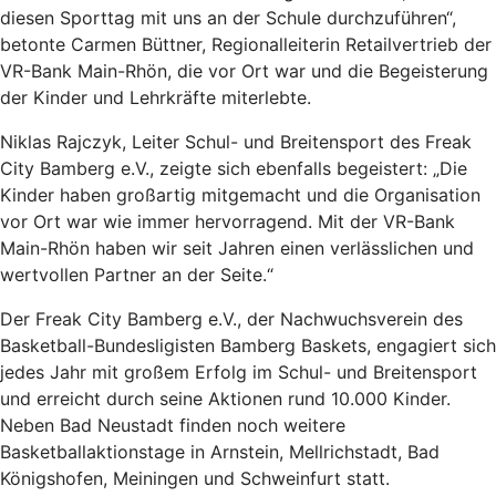
diesen Sporttag mit uns an der Schule durchzuführen“,
betonte Carmen Büttner, Regionalleiterin Retailvertrieb der
VR-Bank Main-Rhön, die vor Ort war und die Begeisterung
der Kinder und Lehrkräfte miterlebte.
Niklas Rajczyk, Leiter Schul- und Breitensport des Freak
City Bamberg e.V., zeigte sich ebenfalls begeistert: „Die
Kinder haben großartig mitgemacht und die Organisation
vor Ort war wie immer hervorragend. Mit der VR-Bank
Main-Rhön haben wir seit Jahren einen verlässlichen und
wertvollen Partner an der Seite.“
Der Freak City Bamberg e.V., der Nachwuchsverein des
Basketball-Bundesligisten Bamberg Baskets, engagiert sich
jedes Jahr mit großem Erfolg im Schul- und Breitensport
und erreicht durch seine Aktionen rund 10.000 Kinder.
Neben Bad Neustadt finden noch weitere
Basketballaktionstage in Arnstein, Mellrichstadt, Bad
Königshofen, Meiningen und Schweinfurt statt.