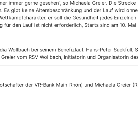
ner immer gerne gesehen“, so Michaela Greier. Die Strecke 
n. Es gibt keine Altersbeschränkung und der Lauf wird ohn
ttkampfcharakter, er soll die Gesundheit jedes Einzelnen i
 den Lauf ist nicht erforderlich, Starts sind am 10. Mai 
ia Wollbach bei seinem Benefizlauf. Hans-Peter Suckfüll,
Greier vom RSV Wollbach, Initiatorin und Organisatorin de
botschafter der VR-Bank Main-Rhön)
und Michaela Greier (R