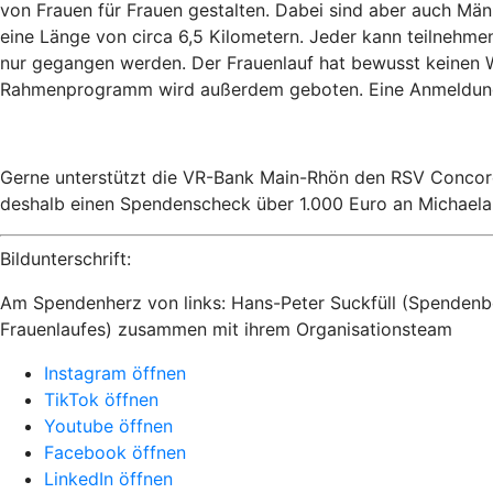
von Frauen für Frauen gestalten. Dabei sind aber auch Män
eine Länge von circa 6,5 Kilometern. Jeder kann teilnehme
nur gegangen werden. Der Frauenlauf hat bewusst keinen We
Rahmenprogramm wird außerdem geboten. Eine Anmeldung für
Gerne unterstützt die VR-Bank Main-Rhön den RSV Concord
deshalb einen Spendenscheck über 1.000 Euro an Michaela 
Bildunterschrift:
Am Spendenherz von links: Hans-Peter Suckfüll (Spenden
Frauenlaufes) zusammen mit ihrem Organisationsteam
Instagram öffnen
TikTok öffnen
Youtube öffnen
Facebook öffnen
LinkedIn öffnen