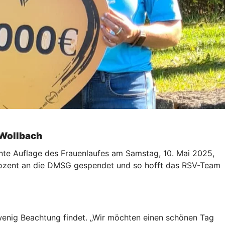
 Wollbach
te Auflage des Frauenlaufes am Samstag, 10. Mai 2025,
Prozent an die DMSG gespendet und so hofft das RSV-Team
u wenig Beachtung findet. „Wir möchten einen schönen Tag