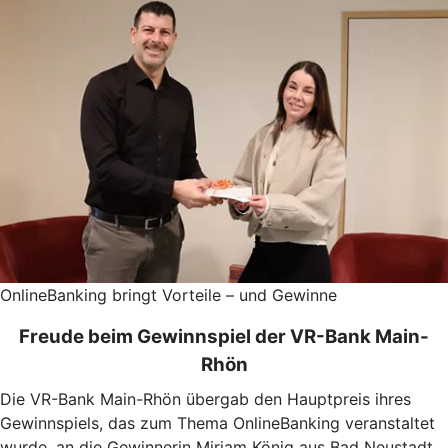
OnlineBanking bringt Vorteile – und Gewinne
Freude beim Gewinnspiel der VR-Bank Main-
Rhön
Die VR-Bank Main-Rhön übergab den Hauptpreis ihres
Gewinnspiels, das zum Thema OnlineBanking veranstaltet
wurde, an die Gewinnerin Miriam König aus Bad Neustadt.