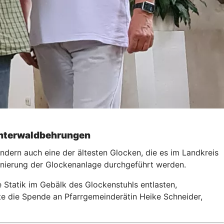
Unterwaldbehrungen
ondern auch eine der ältesten Glocken, die es im Landkreis
anierung der Glockenanlage durchgeführt werden.
Statik im Gebälk des Glockenstuhls entlasten,
te die Spende an Pfarrgemeinderätin Heike Schneider,