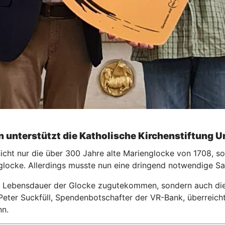
 unterstützt die Katholische Kirchenstiftung 
nicht nur die über 300 Jahre alte Marienglocke von 1708, s
glocke. Allerdings musste nun eine dringend notwendige S
r Lebensdauer der Glocke zugutekommen, sondern auch die 
Peter Suckfüll, Spendenbotschafter der VR-Bank, überreich
nn.