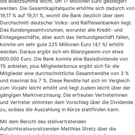
die Bilanzsumme leicht, um 17 Millionen Euro gesteigert
werden. Die Gesamtkapitalquote erhöhte sich dadurch von
19,17 % auf 19,51 %, womit die Bank deutlich über dem
Durchschnitt deutscher Volks- und Raiffeisenbanken liegt.
Das Kundengesamtvolumen, worunter alle Kredit- und
Einlagegeschäfte, aber auch das Verbundgeschäft fallen,
konnte um sehr gute 225 Millionen Euro (4,1 %) erhöht
werden. Daraus ergibt sich ein Bilanzgewinn von etwa
900.000 Euro. Die Bank konnte eine Basisdividende von
1% anbieten, plus Mitgliederbonus ergibt sich für die
Mitglieder eine durchschnittliche Gesamtrendite von 3 %
und maximal bis 7 %. Diese Rendite hat sich im Vergleich
zum Vorjahr leicht erhöht und liegt zudem leicht über der
gängigen Marktverzinsung. Die erfreuten Vertreterinnen
und Vertreter stimmten dem Vorschlag über die Dividende
zu, sodass die Auszahlung in Kürze stattfinden kann.
Mit dem Bericht des stellvertretenden
Aufsichtsratsvorsitzenden Matthias Stretz über die