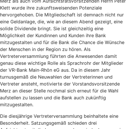
Merz als auch vom Aufsichtsratsvorsitzenden Herrn Peter
Klett wurde ihre zukunftsweisenden Potenziale
hervorgehoben. Die Mitgliedschaft ist demnach nicht nur
eine Geldanlage, die, wie an diesem Abend gezeigt, eine
solide Dividende bringt. Sie ist gleichzeitig eine
Möglichkeit der Kundinnen und Kunden ihre Bank
mitzugestalten und für die Bank die Chance die Wünsche
der Menschen in der Region zu hören. Als
Vertreterversammlung führten die Anwesenden damit
genau diese wichtige Rolle als Sprachrohr der Mitglieder
der VR-Bank Main-Rhön eG aus. Da in diesem Jahr
turnusgemäß die Neuwahlen der Vertreterinnen und
Vertreter ansteht, motivierte der Vorstandsvorsitzende
Merz an dieser Stelle nochmal sich erneut für die Wahl
aufstellen zu lassen und die Bank auch zukünftig
mitzugestalten.
Die diesjährige Vertreterversammlung beinhaltete eine
Besonderheit. Satzungsgemäß schieden drei