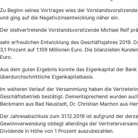
Zu Beginn seines Vortrages wies der Vorstandsvorsitzende
und ging auf die Negativzinsentwicklung näher ein.
Der stellvertretende Vorstandsvorsitzende Michael Reif pr
sehr erfreulichen Entwicklung des Geschäftsjahres 2019. 
3,1 Prozent auf 1.109 Millionen Euro. Die bilanziellen Kund
Euro.
Aus dem guten Ergebnis konnte das Eigenkapital der Bank 
überdurchschnittliche Eigenkapitalbasis.
Im weiteren Verlauf der Versammlung haben die Vertreteri
Geschäftsbetrieb bestätigt. Dementsprechend wurden auch 
Beckmann aus Bad Neustadt, Dr. Christian Machon aus Hend
Der Jahresabschluss zum 31.12.2019 ist aufgrund der derze
Gewinnverwendung obliegt allerdings der Vertreterversamml
Dividende in Höhe von 1 Prozent auszubezahlen.