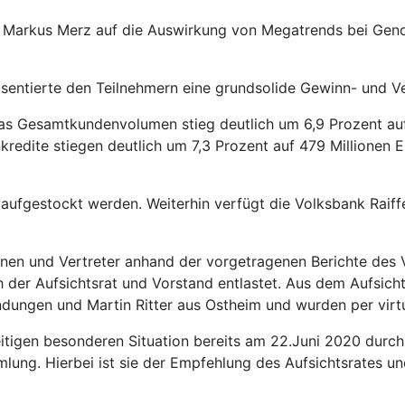
 Markus Merz auf die Auswirkung von Megatrends bei Genos
äsentierte den Teilnehmern eine grundsolide Gewinn- und V
Das Gesamtkundenvolumen stieg deutlich um 6,9 Prozent auf
enkredite stiegen deutlich um 7,3 Prozent auf 479 Millionen
aufgestockt werden. Weiterhin verfügt die Volksbank Raiff
nnen und Vertreter anhand der vorgetragenen Berichte des
der Aufsichtsrat und Vorstand entlastet. Aus dem Aufsich
ungen und Martin Ritter aus Ostheim und wurden per virtu
itigen besonderen Situation bereits am 22.Juni 2020 durch 
ung. Hierbei ist sie der Empfehlung des Aufsichtsrates un