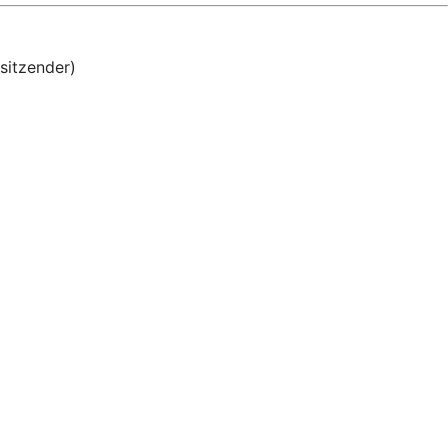
sitzender)