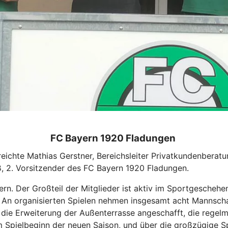
FC Bayern 1920 Fladungen
ichte Mathias Gerstner, Bereichsleiter Privatkundenberatu
, 2. Vorsitzender des FC Bayern 1920 Fladungen.
rn. Der Großteil der Mitglieder ist aktiv im Sportgeschehe
 An organisierten Spielen nehmen insgesamt acht Mannschaf
ie Erweiterung der Außenterrasse angeschafft, die regelmäß
zum Spielbeginn der neuen Saison, und über die großzügige