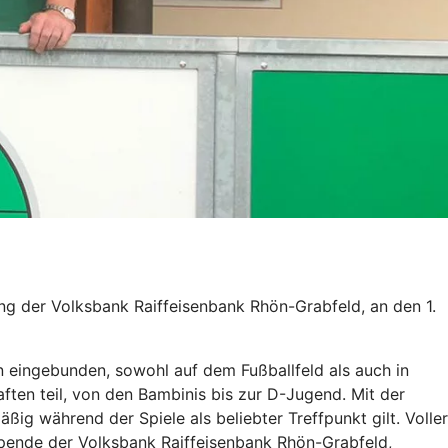
ng der Volksbank Raiffeisenbank Rhön-Grabfeld, an den 1.
n eingebunden, sowohl auf dem Fußballfeld als auch in
ten teil, von den Bambinis bis zur D-Jugend. Mit der
ig während der Spiele als beliebter Treffpunkt gilt. Voller
 Spende der Volksbank Raiffeisenbank Rhön-Grabfeld,