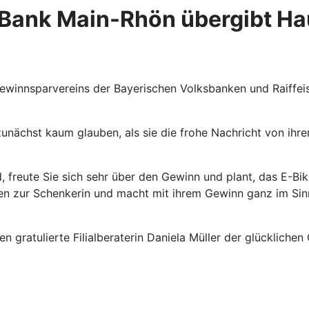
-Bank Main-Rhön übergibt H
winnsparvereins der Bayerischen Volksbanken und Raiffeise
nächst kaum glauben, als sie die frohe Nachricht von ihrer
 freute Sie sich sehr über den Gewinn und plant, das E-Bik
ten zur Schenkerin und macht mit ihrem Gewinn ganz im Si
 gratulierte Filialberaterin Daniela Müller der glückliche