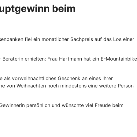
auptgewinn beim
nbanken fiel ein monatlicher Sachpreis auf das Los einer
 Beraterin erhielten: Frau Hartmann hat ein E-Mountainbike
e als vorweihnachtliches Geschenk an eines Ihrer
nne von Weihnachten noch mindestens eine weitere Person
n Gewinnerin persönlich und wünschte viel Freude beim