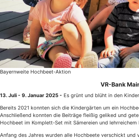
Bayernweite Hochbeet-Aktion
VR-Bank Main
13. Juli - 9. Januar 2025 -
Es grünt und blüht in den Kind
Bereits 2021 konnten sich die Kindergärten um ein Hochbee
Anschließend konnten die Beiträge fleißig geliked und get
Hochbeet im Komplett-Set mit Sämereien und lehrreichem B
Anfang des Jahres wurden alle Hochbeete verschickt und v