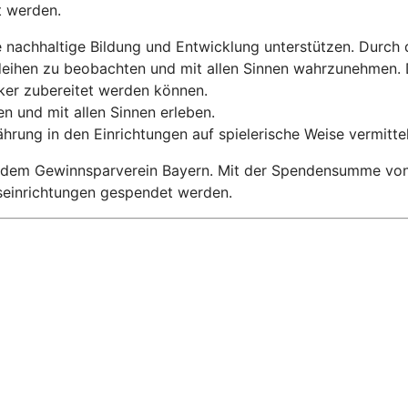
t werden.
 nachhaltige Bildung und Entwicklung unterstützen. Durch
eihen zu beobachten und mit allen Sinnen wahrzunehmen. D
ker zubereitet werden können.
n und mit allen Sinnen erleben.
rung in den Einrichtungen auf spielerische Weise vermitte
t dem Gewinnsparverein Bayern. Mit der Spendensumme von 
seinrichtungen gespendet werden.