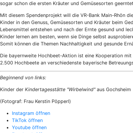
sogar schon die ersten Kräuter und Gemüsesorten geernte
Mit diesem Spendenprojekt will die VR-Bank Main-Rhön die
Kinder in den Genuss, Gemüsesorten und Kräuter beim Ged
Lebensmittel entstehen und nach der Ernte gesund und lec
Kinder lernen am besten, wenn sie Dinge selbst ausprobiere
Somit können die Themen Nachhaltigkeit und gesunde Ernäh
Die bayernweite Hochbeet-Aktion ist eine Kooperation mi
2.500 Hochbeete an verschiedenste bayerische Betreuung
Beginnend von links:
Kinder der
Kindertagesstätte "Wirbelwind"
aus Gochsheim
(Fotograf: Frau Kerstin Pöpperl)
Instagram öffnen
TikTok öffnen
Youtube öffnen