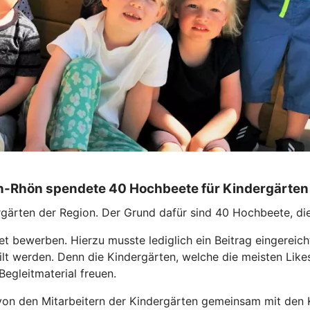
-Rhön spendete 40 Hochbeete für Kindergärten 
ergärten der Region. Der Grund dafür sind 40 Hochbeete, 
t bewerben. Hierzu musste lediglich ein Beitrag eingereich
eilt werden. Denn die Kindergärten, welche die meisten Lik
egleitmaterial freuen.
on den Mitarbeitern der Kindergärten gemeinsam mit den K