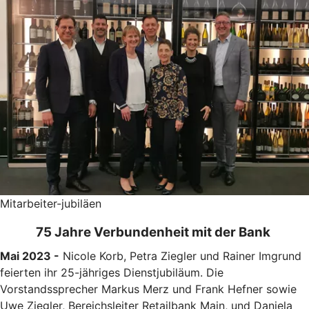
Mitarbeiter-jubiläen
75 Jahre Verbundenheit mit der Bank
Mai 2023 -
Nicole Korb, Petra Ziegler und Rainer Imgrund
feierten ihr 25-jähriges Dienstjubiläum. Die
Vorstandssprecher Markus Merz und Frank Hefner sowie
Uwe Ziegler, Bereichsleiter Retailbank Main, und Daniela