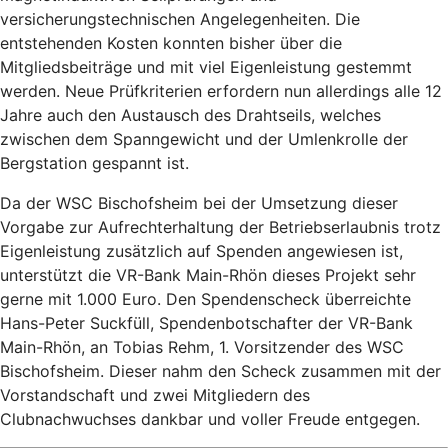
versicherungstechnischen Angelegenheiten. Die
entstehenden Kosten konnten bisher über die
Mitgliedsbeiträge und mit viel Eigenleistung gestemmt
werden. Neue Prüfkriterien erfordern nun allerdings alle 12
Jahre auch den Austausch des Drahtseils, welches
zwischen dem Spanngewicht und der Umlenkrolle der
Bergstation gespannt ist.
Da der WSC Bischofsheim bei der Umsetzung dieser
Vorgabe zur Aufrechterhaltung der Betriebserlaubnis trotz
Eigenleistung zusätzlich auf Spenden angewiesen ist,
unterstützt die VR-Bank Main-Rhön dieses Projekt sehr
gerne mit 1.000 Euro. Den Spendenscheck überreichte
Hans-Peter Suckfüll, Spendenbotschafter der VR-Bank
Main-Rhön, an Tobias Rehm, 1. Vorsitzender des WSC
Bischofsheim. Dieser nahm den Scheck zusammen mit der
Vorstandschaft und zwei Mitgliedern des
Clubnachwuchses dankbar und voller Freude entgegen.