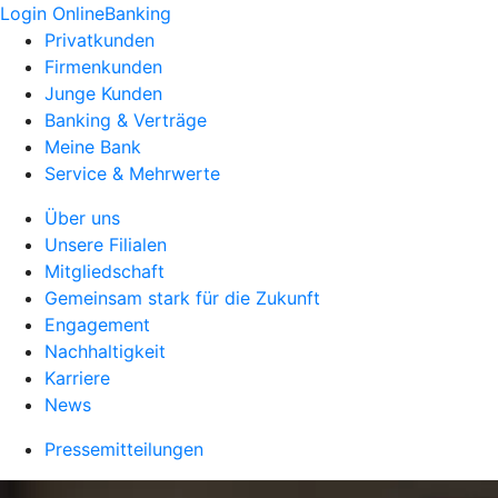
Login OnlineBanking
Privatkunden
Firmenkunden
Junge Kunden
Banking & Verträge
Meine Bank
Service & Mehrwerte
Über uns
Unsere Filialen
Mitgliedschaft
Gemeinsam stark für die Zukunft
Engagement
Nachhaltigkeit
Karriere
News
Pressemitteilungen