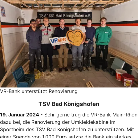
VR-Bank unterstützt Renovierung
TSV Bad Königshofen
19. Januar 2024 -
Sehr gerne trug die VR-Bank Main-Rhön
dazu bei, die Renovierung der Umkleidekabine im
Sportheim des TSV Bad Königshofen zu unterstützen. Mit
einer Spende von 1.000 Euro setzte die Bank ein starkes