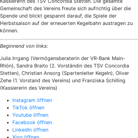
Kassiererin des TSV Concordia Stetten. Die gesamte
Gemeinschaft des Vereins freute sich aufrichtig über die
Spende und blickt gespannt darauf, die Spiele der
Herbstsaison auf der erneuerten Kegelbahn austragen zu
können.
Beginnend von links:
Julia Irrgang (Vermögensberaterin der VR-Bank Main-
Rhön), Sandra Braito (2. Vorständin des TSV Concordia
Stetten), Christian Ansorg (Spartenleiter Kegeln), Oliver
Zehe (1. Vorstand des Vereins) und Franziska Schilling
(Kassiererin des Vereins)
Instagram öffnen
TikTok öffnen
Youtube öffnen
Facebook öffnen
LinkedIn öffnen
Xing öffnen