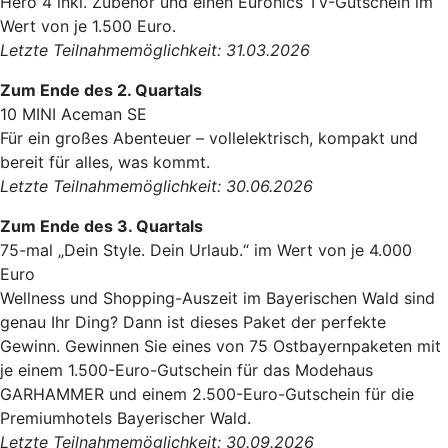
Hero 4 inkl. Zubehör und einen Euronics TV-Gutschein im
Wert von je 1.500 Euro.
Letzte Teilnahmemöglichkeit: 31.03.2026
Zum Ende des 2. Quartals
10 MINI Aceman SE
Für ein großes Abenteuer – vollelektrisch, kompakt und
bereit für alles, was kommt.
Letzte Teilnahmemöglichkeit: 30.06.2026
Zum Ende des 3. Quartals
75-mal „Dein Style. Dein Urlaub.“ im Wert von je 4.000
Euro
Wellness und Shopping-Auszeit im Bayerischen Wald sind
genau Ihr Ding? Dann ist dieses Paket der perfekte
Gewinn. Gewinnen Sie eines von 75 Ostbayernpaketen mit
je einem 1.500-Euro-Gutschein für das Modehaus
GARHAMMER und einem 2.500-Euro-Gutschein für die
Premiumhotels Bayerischer Wald.
Letzte Teilnahmemöglichkeit: 30.09.2026