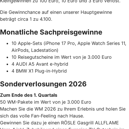
Kleingewinnen zu 100 Euro, 10 Euro und 3 Euro verlost.
Die Gewinnchance auf einen unserer Hauptgewinne
beträgt circa 1 zu 4.100.
Monatliche Sachpreisgewinne
10 Apple-Sets (iPhone 17 Pro, Apple Watch Series 11,
AirPods, Ladestation)
10 Reisegutscheine im Wert von je 3.000 Euro
4 AUDI A5 Avant e-hybrid
4 BMW X1 Plug-in-Hybrid
Sonderverlosungen 2026
Zum Ende des 1. Quartals
50 WM-Pakete im Wert von je 3.000 Euro
Machen Sie die WM 2026 zu Ihrem Erlebnis und holen Sie
sich das volle Fan-Feeling nach Hause.
Gewinnen Sie dazu je einen RÖSLE Gasgrill ALLFLAME