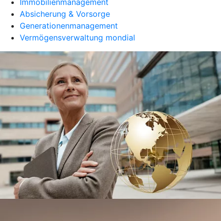
Immobilienmanagement
Absicherung & Vorsorge
Generationenmanagement
Vermögensverwaltung mondial