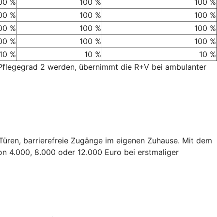
00 %
100 %
100 %
00 %
100 %
100 %
00 %
100 %
100 %
00 %
100 %
100 %
10 %
10 %
10 %
 Pflegegrad 2 werden, übernimmt die R+V bei ambulanter
e Türen, barrierefreie Zugänge im eigenen Zuhause. Mit dem
on 4.000, 8.000 oder 12.000 Euro bei erstmaliger