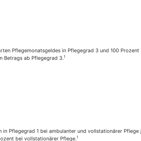
arten Pflegemonatsgeldes in Pflegegrad 3 und 100 Prozent i
1
en Betrags ab Pflegegrad 3.
ch in Pflegegrad 1 bei ambulanter und vollstationärer Pfleg
1
zent bei vollstationärer Pflege.