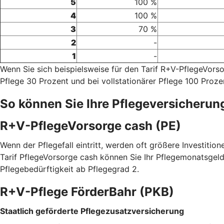
5
100 %
4
100 %
3
70 %
2
-
1
-
Wenn Sie sich beispielsweise für den Tarif R+V-PflegeVor
Pflege 30 Prozent und bei vollstationärer Pflege 100 Proze
So können Sie Ihre Pflegeversicherun
R+V-PflegeVorsorge cash (PE)
Wenn der Pflegefall eintritt, werden oft größere Investitio
Tarif PflegeVorsorge cash können Sie Ihr Pflegemonatsgeld
Pflegebedürftigkeit ab Pflegegrad 2.
R+V-Pflege FörderBahr (PKB)
Staatlich geförderte Pflegezusatzversicherung