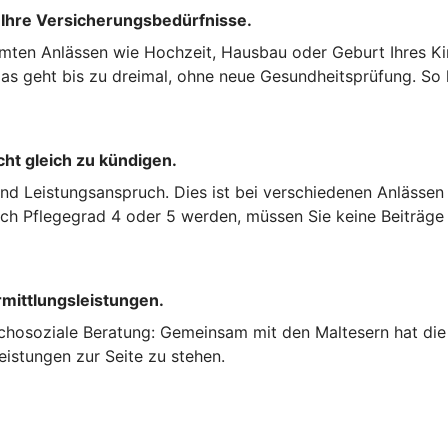
 Ihre Versicherungsbedürfnisse.
mten Anlässen wie Hochzeit, Hausbau oder Geburt Ihres Kin
s geht bis zu dreimal, ohne neue Gesundheitsprüfung. So k
cht gleich zu kündigen.
und Leistungsanspruch. Dies ist bei verschiedenen Anlässen
nach Pflegegrad 4 oder 5 werden, müssen Sie keine Beiträge
rmittlungsleistungen.
chosoziale Beratung: Gemeinsam mit den Maltesern hat die 
eistungen zur Seite zu stehen.