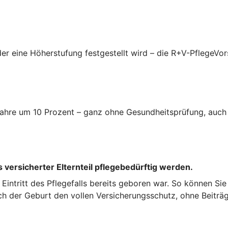
er eine Höherstufung festgestellt wird – die R+V-PflegeVor
i Jahre um 10 Prozent – ganz ohne Gesundheitsprüfung, auc
 versicherter Elternteil pflegebedürftig werden.
ei Eintritt des Pflegefalls bereits geboren war. So können Si
ch der Geburt den vollen Versicherungsschutz, ohne Beiträg