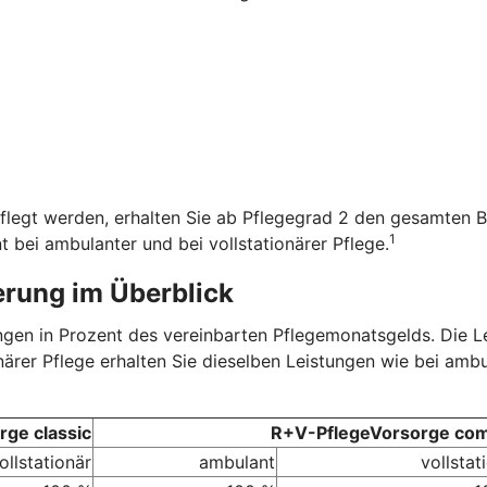
flegt werden, erhalten Sie ab Pflegegrad 2 den gesamten B
1
t bei ambulanter und bei vollstationärer Pflege.
erung im Überblick
tungen in Prozent des vereinbarten Pflegemonatsgelds. Die 
onärer Pflege erhalten Sie dieselben Leistungen wie bei amb
ge classic
R+V-PflegeVorsorge com
ollstationär
ambulant
vollstat