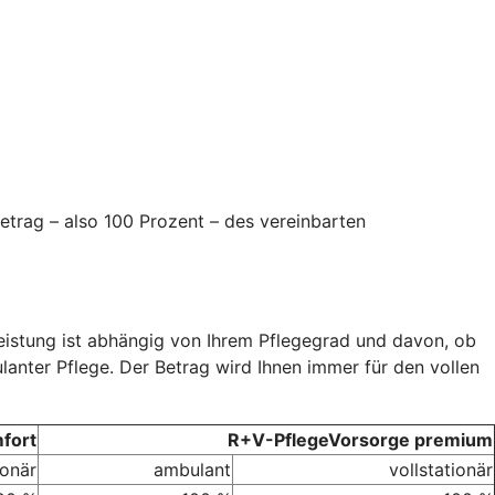
etrag – also 100 Prozent – des vereinbarten
Leistung ist abhängig von Ihrem Pflegegrad und davon, ob
ulanter Pflege. Der Betrag wird Ihnen immer für den vollen
fort
R+V-PflegeVorsorge premium
ionär
ambulant
vollstationär