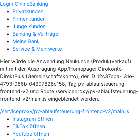
Login OnlineBanking
Privatkunden
Firmenkunden
Junge Kunden
Banking & Verträge
Meine Bank
Service & Mehrwerte
Hier würde die Anwendung Neukunde (Produktverkauf)
mit mit der Ausprägung App/Homepage: Girokonto
DirektPlus (Gemeinschaftskonto), der ID 12c37cba-131e-
4793-986b-04397828c158, Tag pv-ablaufsteuerung-
frontend-v2 und Route /serviceproxy/pv-ablaufsteuerung-
frontend-v2/main.js eingeblendet werden.
/serviceproxy/pv-ablaufsteuerung-frontend-v2/main.js
Instagram öffnen
TikTok öffnen
Youtube öffnen