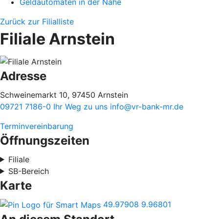
Geldautomaten in der Nähe
Zurück zur Filialliste
Filiale Arnstein
Adresse
Schweinemarkt 10, 97450 Arnstein
09721 7186-0
Ihr Weg zu uns
info@vr-bank-mr.de
Terminvereinbarung
Öffnungszeiten
Filiale
SB-Bereich
Karte
49.97908
9.96801