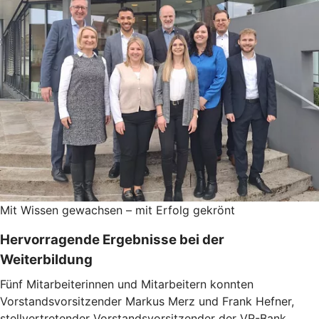
Mit Wissen gewachsen – mit Erfolg gekrönt
Hervorragende Ergebnisse bei der
Weiterbildung
Fünf Mitarbeiterinnen und Mitarbeitern konnten
Vorstandsvorsitzender Markus Merz und Frank Hefner,
stellvertretender Vorstandsvorsitzender der VR-Bank