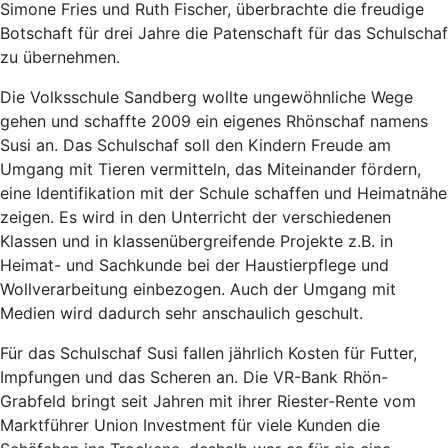
Simone Fries und Ruth Fischer, überbrachte die freudige
Botschaft für drei Jahre die Patenschaft für das Schulschaf
zu übernehmen.
Die Volksschule Sandberg wollte ungewöhnliche Wege
gehen und schaffte 2009 ein eigenes Rhönschaf namens
Susi an. Das Schulschaf soll den Kindern Freude am
Umgang mit Tieren vermitteln, das Miteinander fördern,
eine Identifikation mit der Schule schaffen und Heimatnähe
zeigen. Es wird in den Unterricht der verschiedenen
Klassen und in klassenübergreifende Projekte z.B. in
Heimat- und Sachkunde bei der Haustierpflege und
Wollverarbeitung einbezogen. Auch der Umgang mit
Medien wird dadurch sehr anschaulich geschult.
Für das Schulschaf Susi fallen jährlich Kosten für Futter,
Impfungen und das Scheren an. Die VR-Bank Rhön-
Grabfeld bringt seit Jahren mit ihrer Riester-Rente vom
Marktführer Union Investment für viele Kunden die