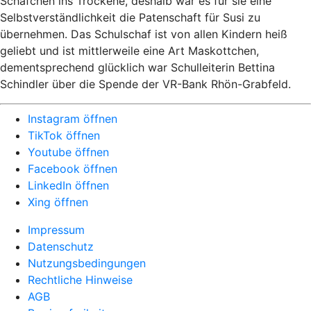
Schäfchen ins Trockene, deshalb war es für sie eine
Selbstverständlichkeit die Patenschaft für Susi zu
übernehmen. Das Schulschaf ist von allen Kindern heiß
geliebt und ist mittlerweile eine Art Maskottchen,
dementsprechend glücklich war Schulleiterin Bettina
Schindler über die Spende der VR-Bank Rhön-Grabfeld.
Instagram öffnen
TikTok öffnen
Youtube öffnen
Facebook öffnen
LinkedIn öffnen
Xing öffnen
Impressum
Datenschutz
Nutzungsbedingungen
Rechtliche Hinweise
AGB