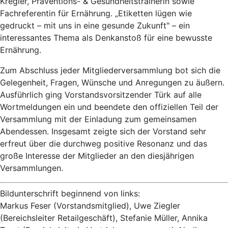
Kregler, Präventions- & Gesundheitstrainerin sowie
Fachreferentin für Ernährung. „Etiketten lügen wie
gedruckt – mit uns in eine gesunde Zukunft" – ein
interessantes Thema als Denkanstoß für eine bewusste
Ernährung.
Zum Abschluss jeder Mitgliederversammlung bot sich die
Gelegenheit, Fragen, Wünsche und Anregungen zu äußern.
Ausführlich ging Vorstandsvorsitzender Türk auf alle
Wortmeldungen ein und beendete den offiziellen Teil der
Versammlung mit der Einladung zum gemeinsamen
Abendessen. Insgesamt zeigte sich der Vorstand sehr
erfreut über die durchweg positive Resonanz und das
große Interesse der Mitglieder an den diesjährigen
Versammlungen.
Bildunterschrift beginnend von links:
Markus Feser (Vorstandsmitglied), Uwe Ziegler
(Bereichsleiter Retailgeschäft), Stefanie Müller, Annika