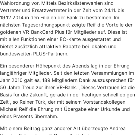
Wahlordnung vor. Mittels Bezirkslistenwahlen sind
Vertreter und Ersatzvertreter in der Zeit vom 24.11. bis
19.12.2014 in den Filialen der Bank zu bestimmen. Im
nächsten Tagesordnungspunkt zeigte Reif die Vorteile der
goldenen VR-BankCard Plus für Mitglieder auf. Diese ist
mit allen Funktionen einer EC-Karte ausgestattet und
bietet zusätzlich attraktive Rabatte bei lokalen und
bundesweiten PLUS-Partnern.
Ein besonderer Höhepunkt des Abends lag in der Ehrung
langjähriger Mitglieder. Seit den letzten Versammlungen im
Jahr 2010 galt es, 189 Mitgliedern Dank auszusprechen für
50 Jahre Treue zur ihrer VR-Bank. „Dieses Vertrauen ist die
Basis für die Zukunft, gerade in der heutigen schnelllebigen
Zeit“, so Reiner Türk, der mit seinem Vorstandskollegen
Michael Reif die Ehrung mit Übergabe einer Urkunde und
eines Präsents übernahm.
Mit einem Beitrag ganz anderer Art überzeugte Andrea