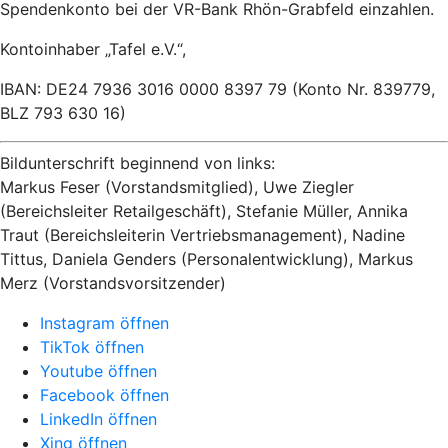
Spendenkonto bei der VR-Bank Rhön-Grabfeld einzahlen.
Kontoinhaber „Tafel e.V.“,
IBAN: DE24 7936 3016 0000 8397 79 (Konto Nr. 839779,
BLZ 793 630 16)
Bildunterschrift beginnend von links:
Markus Feser (Vorstandsmitglied), Uwe Ziegler
(Bereichsleiter Retailgeschäft), Stefanie Müller, Annika
Traut (Bereichsleiterin Vertriebsmanagement), Nadine
Tittus, Daniela Genders (Personalentwicklung), Markus
Merz (Vorstandsvorsitzender)
Instagram öffnen
TikTok öffnen
Youtube öffnen
Facebook öffnen
LinkedIn öffnen
Xing öffnen