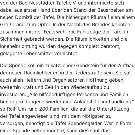
von der Bad Neustädter Tafel e.V. und informierte sich
dabei aus erster Hand über den Stand der Bauarbeiten am
neuen Domizil der Tafel. Die bisherigen Räume fielen einem
Großbrand zum Opfer. In der Nacht des Brandes konnten
zusammen mit der Feuerwehr die Fahrzeuge der Tafel in
Sicherheit gebracht werden. Die Räumlichkeiten und die
Inneneinrichtung wurden dagegen komplett zerstört,
gelagerte Lebensmittel vernichtet.
Die Spende soll ein zusätzlicher Grundstein für den Aufbau
der neuen Räumlichkeiten in der Rederstraße sein. Sie soll
auch allen Helfern und Organisatoren Hoffnung geben,
weiterhin Kraft und Zeit in den Wiederaufbau zu
investieren. „Alle hilfsbedürftigen Personen und Familien
benötigen dringend wieder eine Anlaufstelle im Landkreis.“
so Reif. Um rund 200 Familien, die auf die Unterstützung
der Tafel angewiesen sind, mit dem Nötigsten zu
versorgen, benötigt die Tafel Spendengelder. Wer in Form
einer Spende helfen möchte, kann diese auf das