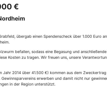
000 €
-Nordheim
-Grabfeld, übergab einen Spendenscheck über 1.000 Euro 
dheim.
Holzwurm befallen, sodass eine Begasung und anschließende R
ese Kosten zu tragen. Wir freuen uns, unsere Verantwortu
en Jahr 2014 über 41.500 €) kommen aus dem Zweckertra
 Gewinnsparvereins erwerben und damit nicht nur gewinnen
ngen in der Region unterstützt.