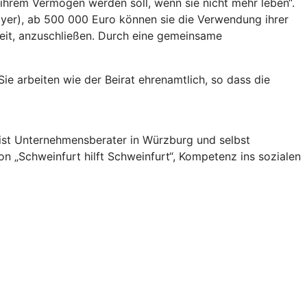
s ihrem Vermögen werden soll, wenn sie nicht mehr leben“.
yer), ab 500 000 Euro können sie die Verwendung ihrer
gkeit, anzuschließen. Durch eine gemeinsame
e arbeiten wie der Beirat ehrenamtlich, so dass die
 ist Unternehmensberater in Würzburg und selbst
von „Schweinfurt hilft Schweinfurt“, Kompetenz ins sozialen