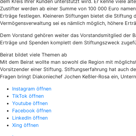
dem Kreis Ihrer Kunden unterstützt wird. Er kenne viele ält
Zustifter werden ab einer Summe von 100 000 Euro namentl
Erträge festlegen. Kleineren Stiftungen bietet die Stiftung
Vermögensverwaltung sei es nämlich möglich, höhere Erträg
Dem Vorstand gehören weiter das Vorstandsmitglied der Ban
Erträge und Spenden komplett dem Stiftungszweck zugef
Beirat bildet viele Themen ab
Mit dem Beirat wollte man sowohl die Region mit möglichs
Vorsitzender einer Stiftung. Stiftungserfahrung hat auch de
Fragen bringt Diakoniechef Jochen Keßler-Rosa ein, Untern
Instagram öffnen
TikTok öffnen
Youtube öffnen
Facebook öffnen
LinkedIn öffnen
Xing öffnen