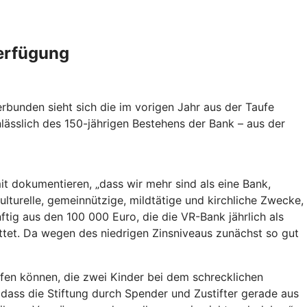
Verfügung
verbunden sieht sich die im vorigen Jahr aus der Taufe
nlässlich des 150-jährigen Bestehens der Bank – aus der
t dokumentieren, „dass wir mehr sind als eine Bank,
ulturelle, gemeinnützige, mildtätige und kirchliche Zwecke,
ftig aus den 100 000 Euro, die die VR-Bank jährlich als
tet. Da wegen des niedrigen Zinsniveaus zunächst so gut
elfen können, die zwei Kinder bei dem schrecklichen
 dass die Stiftung durch Spender und Zustifter gerade aus