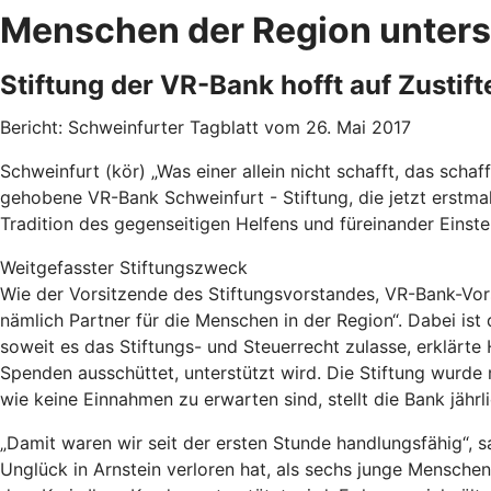
Menschen der Region unters
Stiftung der VR-Bank hofft auf Zustif
Bericht: Schweinfurter Tagblatt vom 26. Mai 2017
Schweinfurt (kör) „Was einer allein nicht schafft, das scha
gehobene VR-Bank Schweinfurt - Stiftung, die jetzt erstmal
Tradition des gegenseitigen Helfens und füreinander Einst
Weitgefasster Stiftungszweck
Wie der Vorsitzende des Stiftungsvorstandes, VR-Bank-Vors
nämlich Partner für die Menschen in der Region“. Dabei ist
soweit es das Stiftungs- und Steuerrecht zulasse, erklärte 
Spenden ausschüttet, unterstützt wird. Die Stiftung wurd
wie keine Einnahmen zu erwarten sind, stellt die Bank jähr
„Damit waren wir seit der ersten Stunde handlungsfähig“, sa
Unglück in Arnstein verloren hat, als sechs junge Mensche