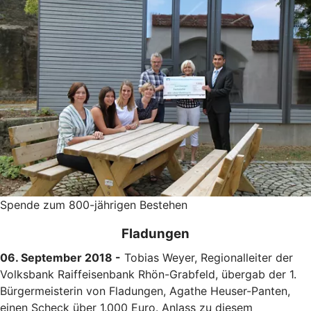
Spende zum 800-jährigen Bestehen
Fladungen
06. September 2018 -
Tobias Weyer, Regionalleiter der
Volksbank Raiffeisenbank Rhön-Grabfeld, übergab der 1.
Bürgermeisterin von Fladungen, Agathe Heuser-Panten,
einen Scheck über 1.000 Euro. Anlass zu diesem