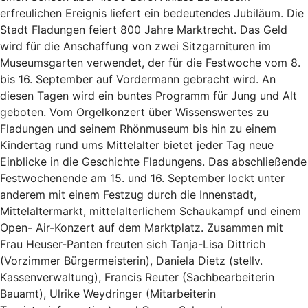
erfreulichen Ereignis liefert ein bedeutendes Jubiläum. Die
Stadt Fladungen feiert 800 Jahre Marktrecht. Das Geld
wird für die Anschaffung von zwei Sitzgarnituren im
Museumsgarten verwendet, der für die Festwoche vom 8.
bis 16. September auf Vordermann gebracht wird. An
diesen Tagen wird ein buntes Programm für Jung und Alt
geboten. Vom Orgelkonzert über Wissenswertes zu
Fladungen und seinem Rhönmuseum bis hin zu einem
Kindertag rund ums Mittelalter bietet jeder Tag neue
Einblicke in die Geschichte Fladungens. Das abschließende
Festwochenende am 15. und 16. September lockt unter
anderem mit einem Festzug durch die Innenstadt,
Mittelaltermarkt, mittelalterlichem Schaukampf und einem
Open- Air-Konzert auf dem Marktplatz. Zusammen mit
Frau Heuser-Panten freuten sich Tanja-Lisa Dittrich
(Vorzimmer Bürgermeisterin), Daniela Dietz (stellv.
Kassenverwaltung), Francis Reuter (Sachbearbeiterin
Bauamt), Ulrike Weydringer (Mitarbeiterin