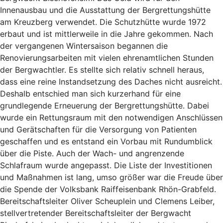
Innenausbau und die Ausstattung der Bergrettungshütte
am Kreuzberg verwendet. Die Schutzhütte wurde 1972
erbaut und ist mittlerweile in die Jahre gekommen. Nach
der vergangenen Wintersaison begannen die
Renovierungsarbeiten mit vielen ehrenamtlichen Stunden
der Bergwachtler. Es stellte sich relativ schnell heraus,
dass eine reine Instandsetzung des Daches nicht ausreicht.
Deshalb entschied man sich kurzerhand für eine
grundlegende Erneuerung der Bergrettungshütte. Dabei
wurde ein Rettungsraum mit den notwendigen Anschlüssen
und Gerätschaften für die Versorgung von Patienten
geschaffen und es entstand ein Vorbau mit Rundumblick
über die Piste. Auch der Wach- und angrenzende
Schlafraum wurde angepasst. Die Liste der Investitionen
und Maßnahmen ist lang, umso größer war die Freude über
die Spende der Volksbank Raiffeisenbank Rhön-Grabfeld.
Bereitschaftsleiter Oliver Scheuplein und Clemens Leiber,
stellvertretender Bereitschaftsleiter der Bergwacht