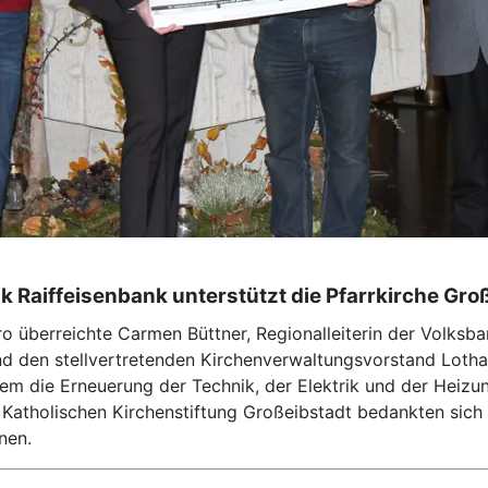
 Raiffeisenbank unterstützt die Pfarrkirche Gro
 überreichte Carmen Büttner, Regionalleiterin der Volksba
nd den stellvertretenden Kirchenverwaltungsvorstand Lothar
llem die Erneuerung der Technik, der Elektrik und der Heizu
Katholischen Kirchenstiftung Großeibstadt bedankten sich 
nen.