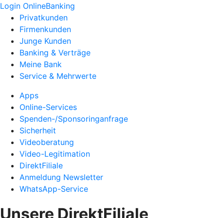
Login OnlineBanking
Privatkunden
Firmenkunden
Junge Kunden
Banking & Verträge
Meine Bank
Service & Mehrwerte
Apps
Online-Services
Spenden-/Sponsoringanfrage
Sicherheit
Videoberatung
Video-Legitimation
DirektFiliale
Anmeldung Newsletter
WhatsApp-Service
Unsere DirektFiliale