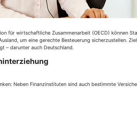
n für wirtschaftliche Zusammenarbeit (OECD) können Staa
land, um eine gerechte Besteuerung sicherzustellen. Ziel 
gt – darunter auch Deutschland.
hinterziehung
ken: Neben Finanzinstituten sind auch bestimmte Versich