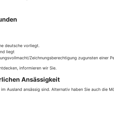
unden
e deutsche vorliegt.
nd liegt
gungsvollmacht/Zeichnungsberechtigung zugunsten einer Per
tdecken, informieren wir Sie.
rlichen Ansässigkeit
e im Ausland ansässig sind. Alternativ haben Sie auch die 