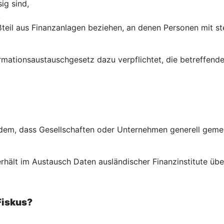
ig sind,
,
teil aus Finanzanlagen beziehen, an denen Personen mit st
ormations­austausch­gesetz dazu verpflichtet, die betreffe
em, dass Gesellschaften oder Unternehmen generell gemeld
rhält im Austausch Daten ausländischer Finanzinstitute über
Fiskus?