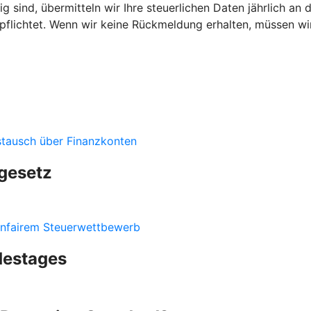
g sind, übermitteln wir Ihre steuerlichen Daten jährlich an 
rpflichtet. Wenn wir keine Rückmeldung erhalten, müssen w
stausch über Finanzkonten
gesetz
nfairem Steuerwettbewerb
destages